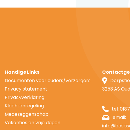
Handige Links
Contactge
Documenten voor ouders/verzorgers
Dorpstie
Privacy statement
3253 AS Ou
Privacyverklaring
Klachtenregeling
tel:
018
Medezeggenschap
email:
Vakanties en vrije dagen
info@basiss