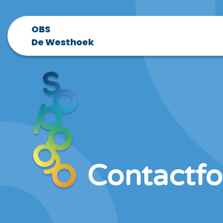
OBS
De Westhoek
Contactfo