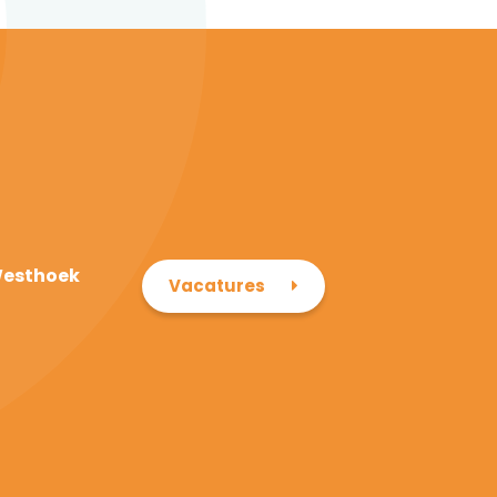
Westhoek
Vacatures