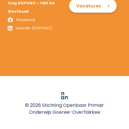
Volg SOPOGO – OBS De
Vacatures
Westhoek
Facebook
LinkedIn (SOPOGO)
© 2026 Stichting Openbaar Primair
Onderwijs Goeree-Overflakkee