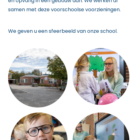
en opvang in één gebouw aan. We werken al
samen met deze voorschoolse voorzieningen.
We geven u een sfeerbeeld van onze school.