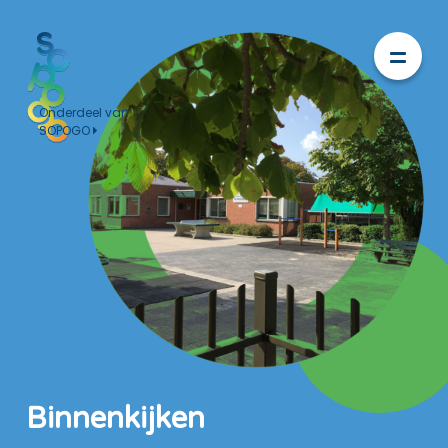
Onderdeel van
SOPOGO
Binnenkijken